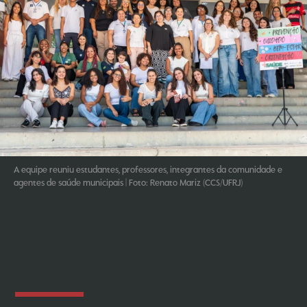
A equipe reuniu estudantes, professores, integrantes da comunidade e
agentes de saúde municipais | Foto: Renato Mariz (CCS/UFRJ)
Acesse aqui as fotos do evento