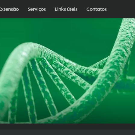
Extensão
Serviços
Links úteis
Contatos