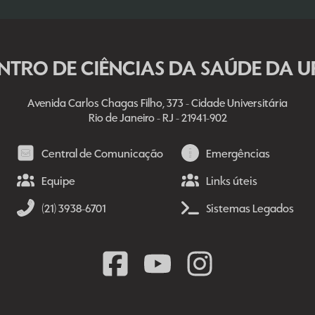
NTRO DE CIÊNCIAS DA SAÚDE DA U
Avenida Carlos Chagas Filho, 373 - Cidade Universitária
Rio de Janeiro - RJ - 21941-902
Central de Comunicação
Emergências
Equipe
Links úteis
(21) 3938-6701
Sistemas Legados