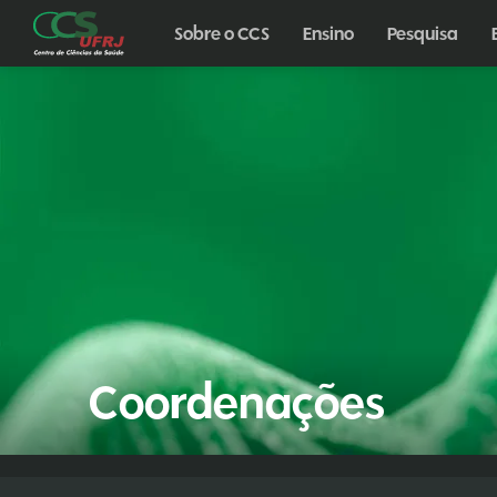
Sobre o CCS
Ensino
Pesquisa
Coordenações