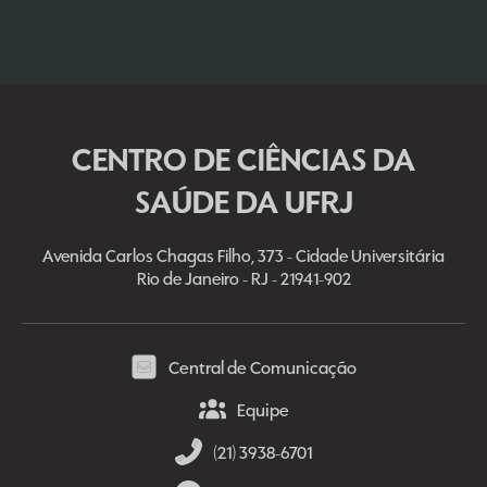
CENTRO DE CIÊNCIAS DA
SAÚDE DA UFRJ
Avenida Carlos Chagas Filho, 373 - Cidade Universitária
Rio de Janeiro - RJ - 21941-902
Central de Comunicação
Equipe
(21) 3938-6701