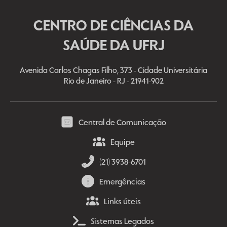
CENTRO DE CIÊNCIAS DA
SAÚDE DA UFRJ
Avenida Carlos Chagas Filho, 373 - Cidade Universitária
Rio de Janeiro - RJ - 21941-902
Central de Comunicação
Equipe
(21) 3938-6701
Emergências
Links úteis
Sistemas Legados